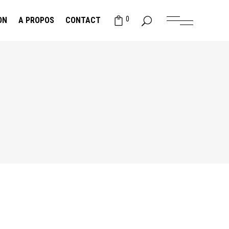
0
ON
A PROPOS
CONTACT