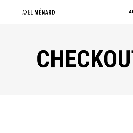
A
CHECKOU