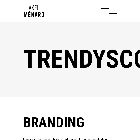
TRENDYSC
BRANDING
Lorem ipsum dolor sit amet, consectetur