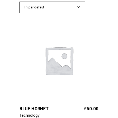
Tri par défaut
ajouter au panier
BLUE HORNET
£
50.00
Technology