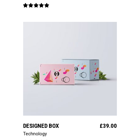
Note
5.00
sur 5
ajouter au panier
DESIGNED BOX
£
39.00
Technology