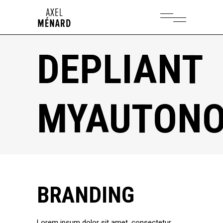
DEPLIANT
MYAUTONO
BRANDING
Lorem ipsum dolor sit amet, consectetur