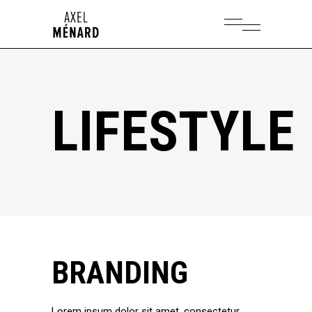
LIFESTYLE
BRANDING
Lorem ipsum dolor sit amet, consectetur