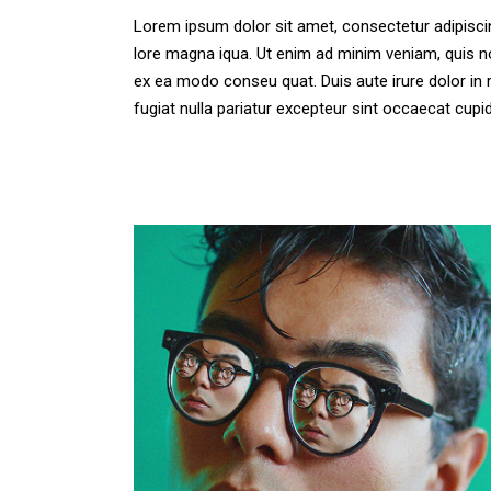
Lorem ipsum dolor sit amet, consectetur adipiscing
lore magna iqua. Ut enim ad minim veniam, quis no
ex ea modo conseu quat. Duis aute irure dolor in r
fugiat nulla pariatur excepteur sint occaecat cu