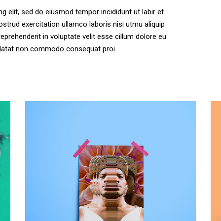
 elit, sed do eiusmod tempor incididunt ut labir et
strud exercitation ullamco laboris nisi utmu aliquip
eprehenderit in voluptate velit esse cillum dolore eu
pidatat non commodo consequat proi.