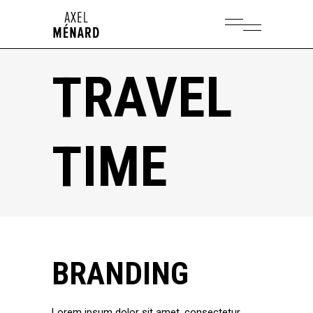
TRAVEL
TIME
BRANDING
Lorem ipsum dolor sit amet, consectetur