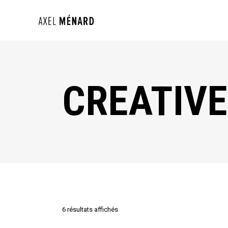
CREATIVE
6 résultats affichés