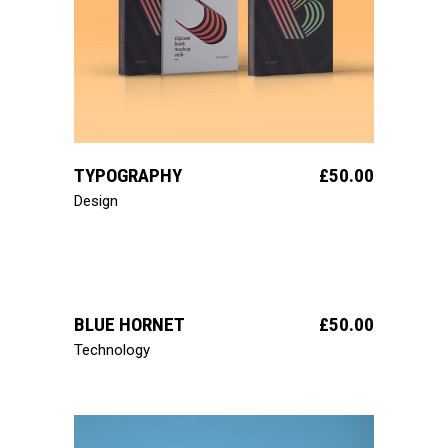
ajouter au panier
TYPOGRAPHY
£
50.00
Design
ajouter au panier
BLUE HORNET
£
50.00
Technology