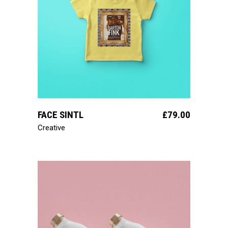
ajouter au panier
FACE SINTL
£
79.00
Creative