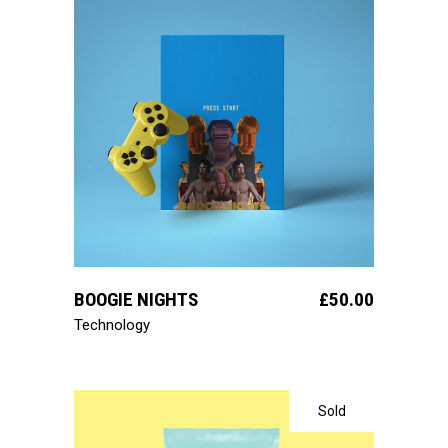
ajouter au panier
BOOGIE NIGHTS
£
50.00
Technology
Sold