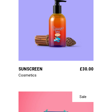
ajouter au panier
SUNSCREEN
£
30.00
Cosmetics
Sale