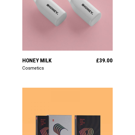
ajouter au panier
HONEY MILK
£
39.00
Cosmetics