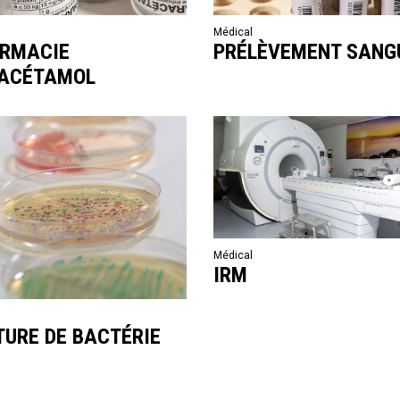
l
Médical
RMACIE
PRÉLÈVEMENT SANG
ACÉTAMOL
Médical
IRM
l
TURE DE BACTÉRIE