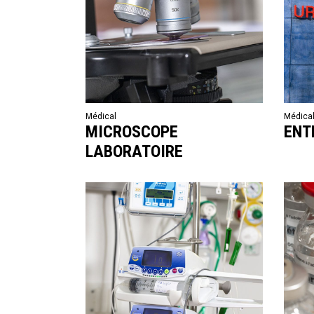
Médical
Médica
MICROSCOPE
ENT
LABORATOIRE