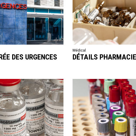
l
Médical
RÉE DES URGENCES
DÉTAILS PHARMACI