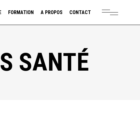
E
FORMATION
A PROPOS
CONTACT
TS SANTÉ