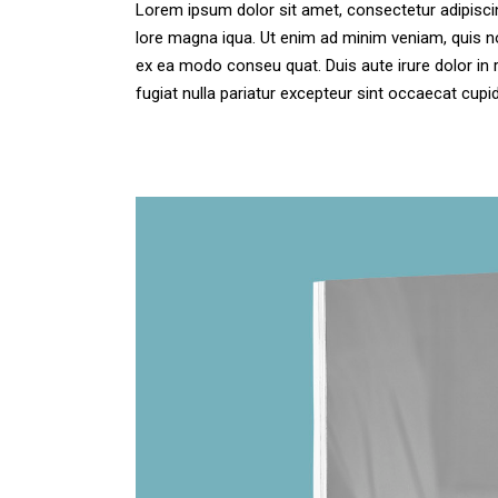
Lorem ipsum dolor sit amet, consectetur adipiscing
lore magna iqua. Ut enim ad minim veniam, quis no
ex ea modo conseu quat. Duis aute irure dolor in r
fugiat nulla pariatur excepteur sint occaecat cu