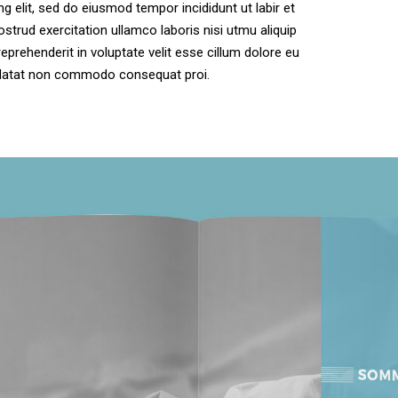
 elit, sed do eiusmod tempor incididunt ut labir et
strud exercitation ullamco laboris nisi utmu aliquip
eprehenderit in voluptate velit esse cillum dolore eu
pidatat non commodo consequat proi.