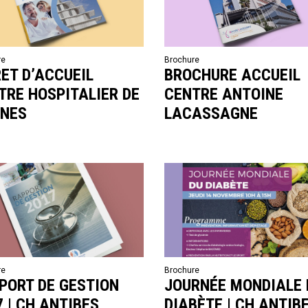
re
Brochure
RET D’ACCUEIL
BROCHURE ACCUEIL
TRE HOSPITALIER DE
CENTRE ANTOINE
NES
LACASSAGNE
re
Brochure
PORT DE GESTION
JOURNÉE MONDIALE 
7 | CH ANTIBES
DIABÈTE | CH ANTIB