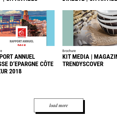
re
Brochure
PORT ANNUEL
KIT MEDIA | MAGAZI
SSE D’EPARGNE CÔTE
TRENDYSCOVER
ZUR 2018
load more