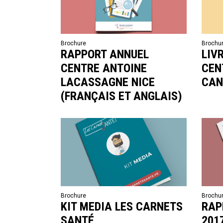
Brochure
Brochu
RAPPORT ANNUEL
LIV
CENTRE ANTOINE
CEN
LACASSAGNE NICE
CAN
(FRANÇAIS ET ANGLAIS)
Brochure
Brochu
KIT MEDIA LES CARNETS
RAP
SANTÉ
201