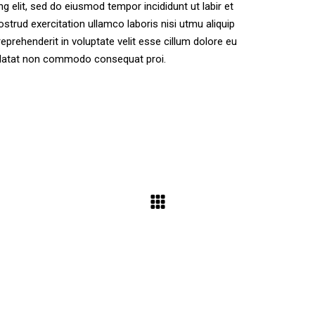
 elit, sed do eiusmod tempor incididunt ut labir et
strud exercitation ullamco laboris nisi utmu aliquip
eprehenderit in voluptate velit esse cillum dolore eu
pidatat non commodo consequat proi.