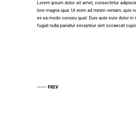
Lorem ipsum dolor sit amet, consectetur adipiscing
lore magna iqua. Ut enim ad minim veniam, quis no
ex ea modo conseu quat. Duis aute irure dolor in r
fugiat nulla pariatur excepteur sint occaecat cu