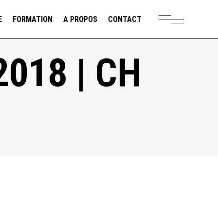
E
FORMATION
A PROPOS
CONTACT
018 | CH