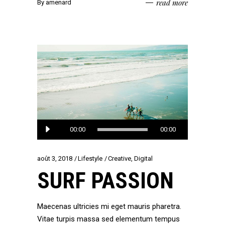
read more
By
amenard
Lecteur
00:00
00:00
audio
août 3, 2018
Lifestyle
Creative
,
Digital
SURF PASSION
Maecenas ultricies mi eget mauris pharetra.
Vitae turpis massa sed elementum tempus