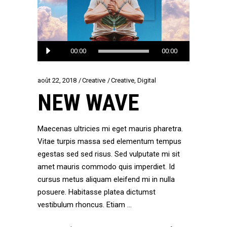
Lecteur
00:00
00:00
audio
août 22, 2018
Creative
Creative
,
Digital
NEW WAVE
Maecenas ultricies mi eget mauris pharetra.
Vitae turpis massa sed elementum tempus
egestas sed sed risus. Sed vulputate mi sit
amet mauris commodo quis imperdiet. Id
cursus metus aliquam eleifend mi in nulla
posuere. Habitasse platea dictumst
vestibulum rhoncus. Etiam