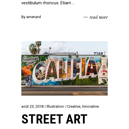
vestibulum rhoncus. Etiam
read more
By
amenard
août 23, 2018
Illustration
Creative
,
Innovative
STREET ART