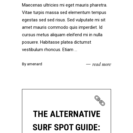
Maecenas ultricies mi eget mauris pharetra.
Vitae turpis massa sed elementum tempus
egestas sed sed risus. Sed vulputate mi sit
amet mauris commodo quis imperdiet. Id
cursus metus aliquam eleifend mi in nulla
posuere. Habitasse platea dictumst
vestibulum rhoncus. Etiam
read more
By
amenard
THE ALTERNATIVE
SURF SPOT GUIDE: