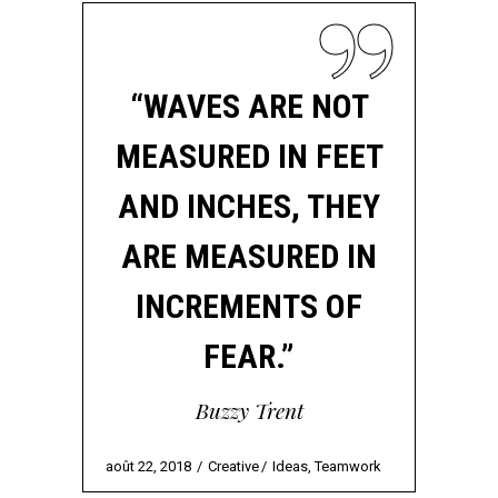
“WAVES ARE NOT
MEASURED IN FEET
AND INCHES, THEY
ARE MEASURED IN
INCREMENTS OF
FEAR.”
Buzzy Trent
août 22, 2018
Creative
Ideas
,
Teamwork