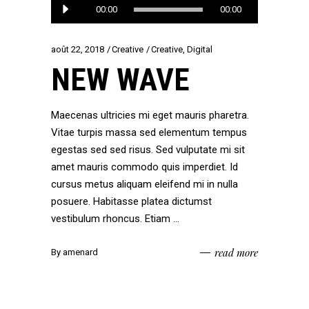
Lecteur
00:00
00:00
audio
août 22, 2018
Creative
Creative
,
Digital
NEW WAVE
Maecenas ultricies mi eget mauris pharetra.
Vitae turpis massa sed elementum tempus
egestas sed sed risus. Sed vulputate mi sit
amet mauris commodo quis imperdiet. Id
cursus metus aliquam eleifend mi in nulla
posuere. Habitasse platea dictumst
vestibulum rhoncus. Etiam
read more
By
amenard