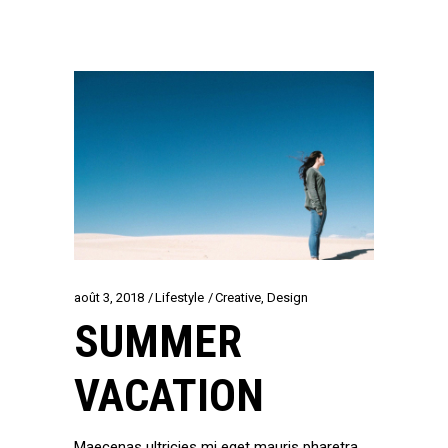
août 3, 2018
Lifestyle
Creative
,
Design
SUMMER
VACATION
Maecenas ultricies mi eget mauris pharetra.