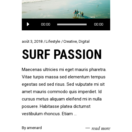
Lecteur
00:00
00:00
audio
août 3, 2018
Lifestyle
Creative
,
Digital
SURF PASSION
Maecenas ultricies mi eget mauris pharetra.
Vitae turpis massa sed elementum tempus
egestas sed sed risus. Sed vulputate mi sit
amet mauris commodo quis imperdiet. Id
cursus metus aliquam eleifend mi in nulla
posuere. Habitasse platea dictumst
vestibulum rhoncus. Etiam
read more
By
amenard