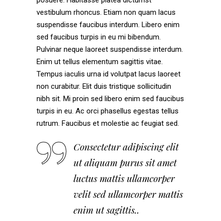
posuere. Habitasse platea dictumst
vestibulum rhoncus. Etiam non quam lacus
suspendisse faucibus interdum. Libero enim
sed faucibus turpis in eu mi bibendum.
Pulvinar neque laoreet suspendisse interdum.
Enim ut tellus elementum sagittis vitae.
Tempus iaculis urna id volutpat lacus laoreet
non curabitur. Elit duis tristique sollicitudin
nibh sit. Mi proin sed libero enim sed faucibus
turpis in eu. Ac orci phasellus egestas tellus
rutrum. Faucibus et molestie ac feugiat sed.
Consectetur adipiscing elit
ut aliquam purus sit amet
luctus mattis ullamcorper
velit sed ullamcorper mattis
enim ut sagittis..