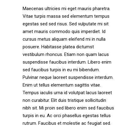
Maecenas ultricies mi eget mauris pharetra.
Vitae turpis massa sed elementum tempus
egestas sed sed risus. Sed vulputate mi sit
amet mauris commodo quis imperdiet. Id
cursus metus aliquam eleifend mi in nulla
posuere. Habitasse platea dictumst
vestibulum rhoncus. Etiam non quam lacus
suspendisse faucibus interdum. Libero enim
sed faucibus turpis in eu mi bibendum.
Pulvinar neque laoreet suspendisse interdum.
Enim ut tellus elementum sagittis vitae.
Tempus iaculis urna id volutpat lacus laoreet
non curabitur. Elit duis tristique sollicitudin
nibh sit. Mi proin sed libero enim sed faucibus
turpis in eu. Ac orci phasellus egestas tellus
rutrum. Faucibus et molestie ac feugiat sed.