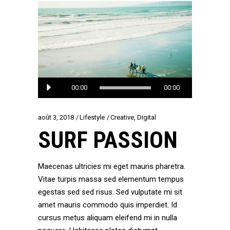
Lecteur
00:00
00:00
audio
août 3, 2018
Lifestyle
Creative
,
Digital
SURF PASSION
Maecenas ultricies mi eget mauris pharetra.
Vitae turpis massa sed elementum tempus
egestas sed sed risus. Sed vulputate mi sit
amet mauris commodo quis imperdiet. Id
cursus metus aliquam eleifend mi in nulla