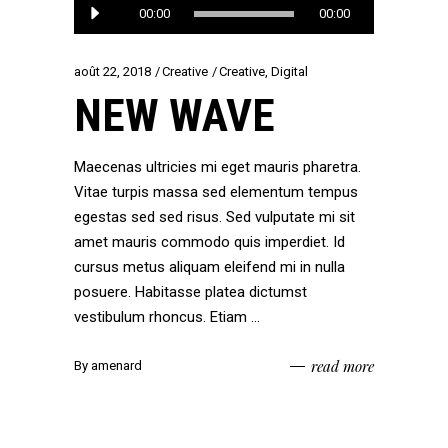
Lecteur
00:00
00:00
audio
août 22, 2018
Creative
Creative
,
Digital
NEW WAVE
Maecenas ultricies mi eget mauris pharetra.
Vitae turpis massa sed elementum tempus
egestas sed sed risus. Sed vulputate mi sit
amet mauris commodo quis imperdiet. Id
cursus metus aliquam eleifend mi in nulla
posuere. Habitasse platea dictumst
vestibulum rhoncus. Etiam
read more
By
amenard