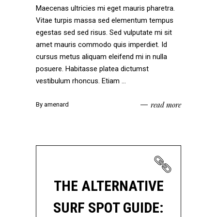
Maecenas ultricies mi eget mauris pharetra.
Vitae turpis massa sed elementum tempus
egestas sed sed risus. Sed vulputate mi sit
amet mauris commodo quis imperdiet. Id
cursus metus aliquam eleifend mi in nulla
posuere. Habitasse platea dictumst
vestibulum rhoncus. Etiam
read more
By
amenard
THE ALTERNATIVE
SURF SPOT GUIDE: